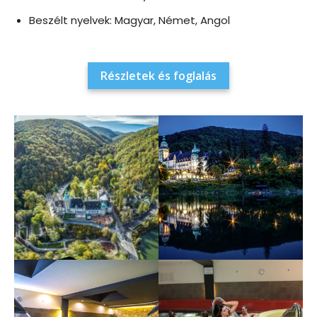
Beszélt nyelvek: Magyar, Német, Angol
Részletek és foglalás