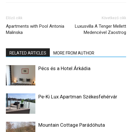
Előző cikk
Következő cikk
Apartments with Pool Antonia
Luxusvilla A Tenger Mellett
Malinska
Medencével Zaostrog
RELATED ARTICLES
MORE FROM AUTHOR
Pécs és a Hotel Árkádia
Pe-Ki Lux Apartman Székesfehérvár
Mountain Cottage Parádóhuta