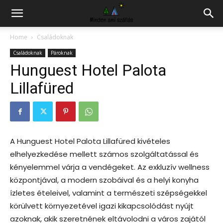
Hazai
Home
Családoknak
Családoknak
Pároknak
szállás
Hunguest Hotel Palota
Lillafüred
kereső
A Hunguest Hotel Palota Lillafüred kivételes
elhelyezkedése mellett számos szolgáltatással és
kényelemmel várja a vendégeket. Az exkluzív wellness
központjával, a modern szobáival és a helyi konyha
ízletes ételeivel, valamint a természeti szépségekkel
körülvett környezetével igazi kikapcsolódást nyújt
azoknak, akik szeretnének eltávolodni a város zajától