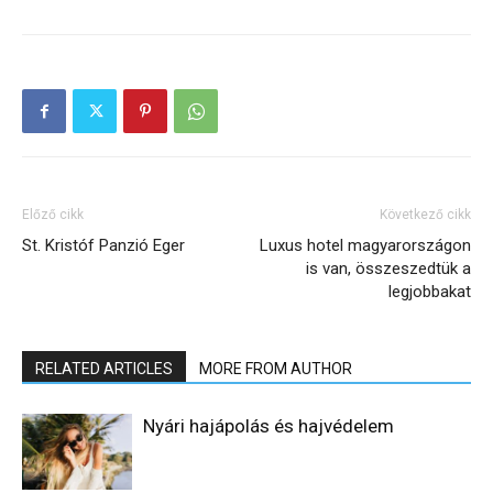
Előző cikk
Következő cikk
St. Kristóf Panzió Eger
Luxus hotel magyarországon
is van, összeszedtük a
legjobbakat
RELATED ARTICLES
MORE FROM AUTHOR
Nyári hajápolás és hajvédelem