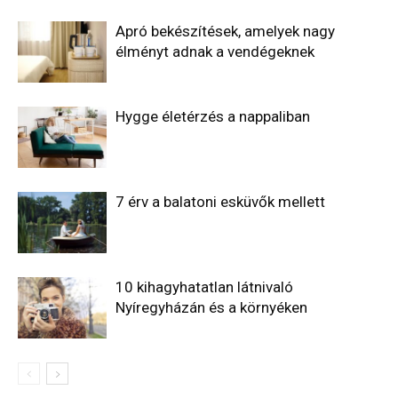
Apró bekészítések, amelyek nagy
élményt adnak a vendégeknek
Hygge életérzés a nappaliban
7 érv a balatoni esküvők mellett
10 kihagyhatatlan látnivaló
Nyíregyházán és a környéken