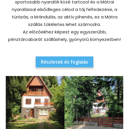
sportosabb nyaralók közé tartozol és a Mátrai
nyaralással elsődleges célod a táj felfedezése, a
túrázás, a kirándulás, az aktív pihenés, ez a Mátra
szállás tökéletes lehet számodra.
Az előzőekhez képest egy egyszerűbb,
pénztárcabarát szálláshely, gyönyörű környezetben!
Részletek és foglalás