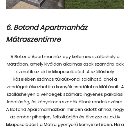
6. Botond Apartmanház
Mátraszentimre
A Botond Apartmanház egy kellemes szálláshely a
Mátrában, amely kiválóan alkalmas azok számára, akik
szeretik az aktív kikapcsolódást. A szálláshely
közelében számos túraútvonal található, ahol a
vendégek élvezhetik a környék csodálatos kilátásait. A
szálláshelyen a vendégek számára ingyenes parkolási
lehetőség, és kényelmes szobák állnak rendelkezésre.
A Botond Apartmanházban minden adott ahhoz, hogy
az ember pihenjen, feltöltődjön és élvezze az aktív
kikapcsolódást a Mátra gyönyörű környezetében. Ha a