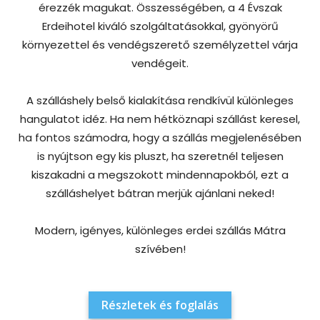
érezzék magukat. Összességében, a 4 Évszak
Erdeihotel kiváló szolgáltatásokkal, gyönyörű
környezettel és vendégszerető személyzettel várja
vendégeit.
A szálláshely belső kialakítása rendkívül különleges
hangulatot idéz. Ha nem hétköznapi szállást keresel,
ha fontos számodra, hogy a szállás megjelenésében
is nyújtson egy kis pluszt, ha szeretnél teljesen
kiszakadni a megszokott mindennapokból, ezt a
szálláshelyet bátran merjük ajánlani neked!
Modern, igényes, különleges erdei szállás Mátra
szívében!
Részletek és foglalás