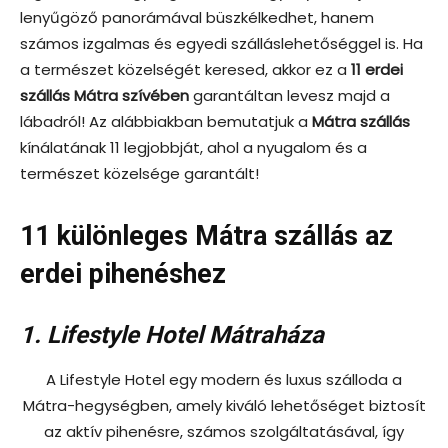
lenyűgöző panorámával büszkélkedhet, hanem
számos izgalmas és egyedi szálláslehetőséggel is. Ha
a természet közelségét keresed, akkor ez a
11 erdei
szállás Mátra szívében
garantáltan levesz majd a
lábadról! Az alábbiakban bemutatjuk a
Mátra szállás
kínálatának 11 legjobbját, ahol a nyugalom és a
természet közelsége garantált!
11 különleges Mátra szállás az
erdei pihenéshez
1. Lifestyle Hotel Mátraháza
A Lifestyle Hotel egy modern és luxus szálloda a
Mátra-hegységben, amely kiváló lehetőséget biztosít
az aktív pihenésre, számos szolgáltatásával, így