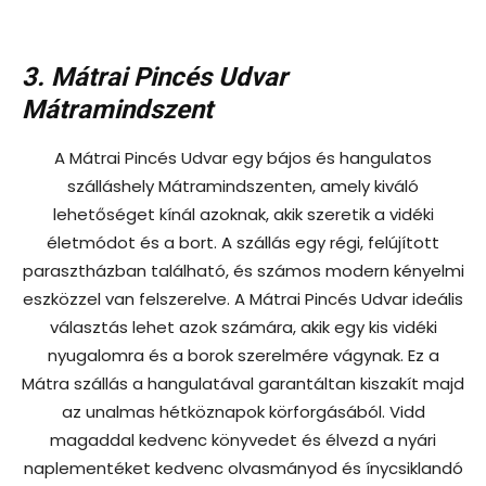
3. Mátrai Pincés Udvar
Mátramindszent
A Mátrai Pincés Udvar egy bájos és hangulatos
szálláshely Mátramindszenten, amely kiváló
lehetőséget kínál azoknak, akik szeretik a vidéki
életmódot és a bort. A szállás egy régi, felújított
parasztházban található, és számos modern kényelmi
eszközzel van felszerelve. A Mátrai Pincés Udvar ideális
választás lehet azok számára, akik egy kis vidéki
nyugalomra és a borok szerelmére vágynak. Ez a
Mátra szállás a hangulatával garantáltan kiszakít majd
az unalmas hétköznapok körforgásából. Vidd
magaddal kedvenc könyvedet és élvezd a nyári
naplementéket kedvenc olvasmányod és ínycsiklandó