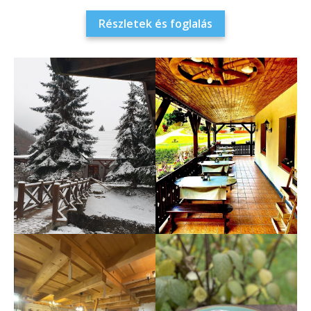
Részletek és foglalás