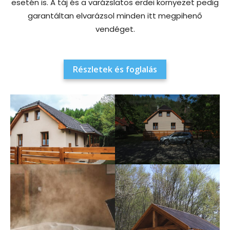
esetén is. A táj és a varázslatos erdei környezet pedig
garantáltan elvarázsol minden itt megpihenő
vendéget.
Részletek és foglalás