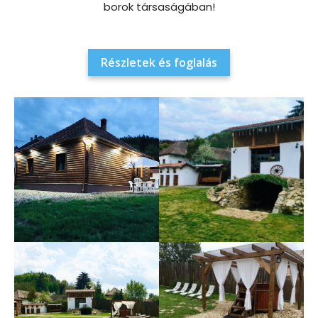
borok társaságában!
Részletek és foglalás