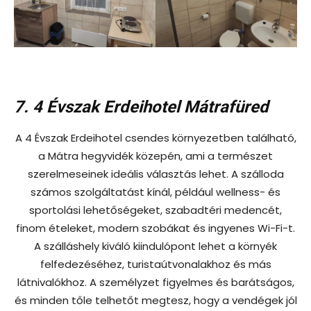
7. 4 Évszak Erdeihotel Mátrafüred
A 4 Évszak Erdeihotel csendes környezetben található,
a Mátra hegyvidék közepén, ami a természet
szerelmeseinek ideális választás lehet. A szálloda
számos szolgáltatást kínál, például wellness- és
sportolási lehetőségeket, szabadtéri medencét,
finom ételeket, modern szobákat és ingyenes Wi-Fi-t.
A szálláshely kiváló kiindulópont lehet a környék
felfedezéséhez, turistaútvonalakhoz és más
látnivalókhoz. A személyzet figyelmes és barátságos,
és minden tőle telhetőt megtesz, hogy a vendégek jól