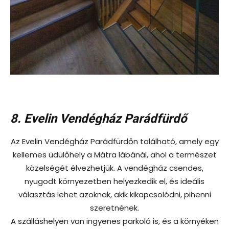
8. Evelin Vendégház Parádfürdő
Az Evelin Vendégház Parádfürdőn található, amely egy
kellemes üdülőhely a Mátra lábánál, ahol a természet
közelségét élvezhetjük. A vendégház csendes,
nyugodt környezetben helyezkedik el, és ideális
választás lehet azoknak, akik kikapcsolódni, pihenni
szeretnének.
A szálláshelyen van ingyenes parkoló is, és a környéken