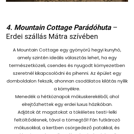
4. Mountain Cottage Parádóhuta
–
Erdei szállás Mátra szívében
A Mountain Cottage egy gyönyörű hegyi kunyhó,
amely szintén ideális választás lehet, ha egy
természetközeli, csendes és nyugodt környezetben
szeretnél kikapcsolódni és pihenni. Az épület egy
domboldalon fekszik, ahonnan csodálatos kilátás nyílik
a környékre.
Menedék a hétköznapok mókuskerekéből, ahol
elrejtőzhettek egy erdei luxus házikóban.
Adjátok át magatokat a tökéletes testi-lelki
feltöltődésnek, távol a tömegtől! Fán futkározó
mókusokkal, a kertben csörgedező patakkal, és