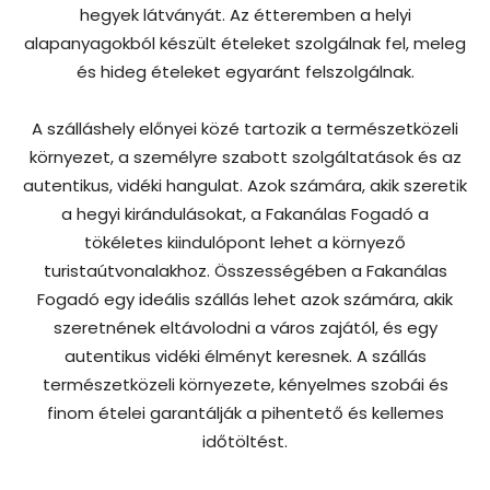
hegyek látványát. Az étteremben a helyi
alapanyagokból készült ételeket szolgálnak fel, meleg
és hideg ételeket egyaránt felszolgálnak.
A szálláshely előnyei közé tartozik a természetközeli
környezet, a személyre szabott szolgáltatások és az
autentikus, vidéki hangulat. Azok számára, akik szeretik
a hegyi kirándulásokat, a Fakanálas Fogadó a
tökéletes kiindulópont lehet a környező
turistaútvonalakhoz. Összességében a Fakanálas
Fogadó egy ideális szállás lehet azok számára, akik
szeretnének eltávolodni a város zajától, és egy
autentikus vidéki élményt keresnek. A szállás
természetközeli környezete, kényelmes szobái és
finom ételei garantálják a pihentető és kellemes
időtöltést.