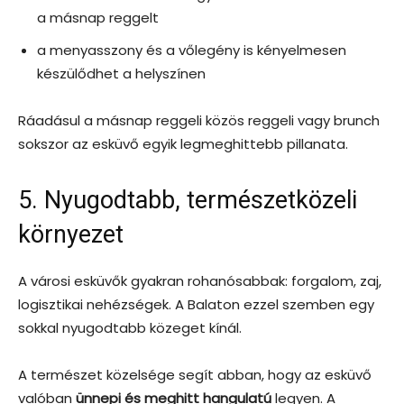
a másnap reggelt
a menyasszony és a vőlegény is kényelmesen
készülődhet a helyszínen
Ráadásul a másnap reggeli közös reggeli vagy brunch
sokszor az esküvő egyik legmeghittebb pillanata.
5. Nyugodtabb, természetközeli
környezet
A városi esküvők gyakran rohanósabbak: forgalom, zaj,
logisztikai nehézségek. A Balaton ezzel szemben egy
sokkal nyugodtabb közeget kínál.
A természet közelsége segít abban, hogy az esküvő
valóban
ünnepi és meghitt hangulatú
legyen. A