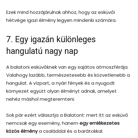
Ezek mind hozzájárulnak ahhoz, hogy az esküvői
hétvége igazi élmény legyen mindenki számára.
7. Egy igazán különleges
hangulatú nagy nap
A balatoni esküvőknek van egy sajátos atmoszférája.
Valahogy lazább, természetesebb és közvetlenebb a
hangulat. A vízpart, a nyári fények és a nyugodt
környezet együtt olyan élményt adnak, amelyet
nehéz máshol megteremteni.
Sok pár ezért választja a Balatont: mert itt az esküvő
nemcsak egy esemény, hanem
egy emlékezetes
közös élmény
a családdal és a barátokkal.