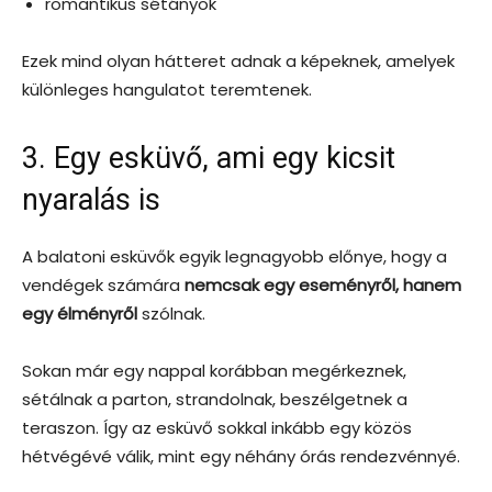
romantikus sétányok
Ezek mind olyan hátteret adnak a képeknek, amelyek
különleges hangulatot teremtenek.
3. Egy esküvő, ami egy kicsit
nyaralás is
A balatoni esküvők egyik legnagyobb előnye, hogy a
vendégek számára
nemcsak egy eseményről, hanem
egy élményről
szólnak.
Sokan már egy nappal korábban megérkeznek,
sétálnak a parton, strandolnak, beszélgetnek a
teraszon. Így az esküvő sokkal inkább egy közös
hétvégévé válik, mint egy néhány órás rendezvénnyé.