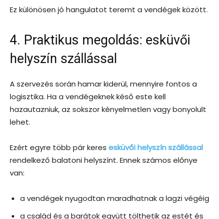
Ez különösen jó hangulatot teremt a vendégek között.
4. Praktikus megoldás: esküvői
helyszín szállással
A szervezés során hamar kiderül, mennyire fontos a
logisztika. Ha a vendégeknek késő este kell
hazautazniuk, az sokszor kényelmetlen vagy bonyolult
lehet.
Ezért egyre több pár keres
esküvői helyszín szállással
rendelkező balatoni helyszínt. Ennek számos előnye
van:
a vendégek nyugodtan maradhatnak a lagzi végéig
a család és a barátok együtt tölthetik az estét és