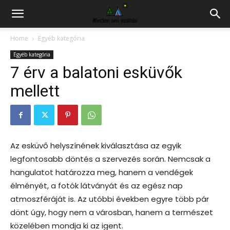
Hazai
Home
Egyéb kategória
Egyéb kategória
szállás
7 érv a balatoni esküvők
mellett
kereső
Az esküvő helyszínének kiválasztása az egyik
legfontosabb döntés a szervezés során. Nemcsak a
hangulatot határozza meg, hanem a vendégek
élményét, a fotók látványát és az egész nap
atmoszféráját is. Az utóbbi években egyre több pár
dönt úgy, hogy nem a városban, hanem a természet
közelében mondja ki az igent.