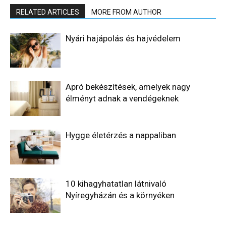
RELATED ARTICLES
MORE FROM AUTHOR
Nyári hajápolás és hajvédelem
Apró bekészítések, amelyek nagy
élményt adnak a vendégeknek
Hygge életérzés a nappaliban
10 kihagyhatatlan látnivaló
Nyíregyházán és a környéken