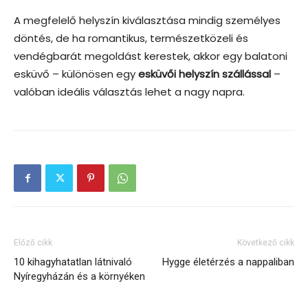
A megfelelő helyszín kiválasztása mindig személyes
döntés, de ha romantikus, természetközeli és
vendégbarát megoldást kerestek, akkor egy balatoni
esküvő – különösen egy
esküvői helyszín szállással
–
valóban ideális választás lehet a nagy napra.
Előző cikk
Következő cikk
10 kihagyhatatlan látnivaló
Hygge életérzés a nappaliban
Nyíregyházán és a környéken