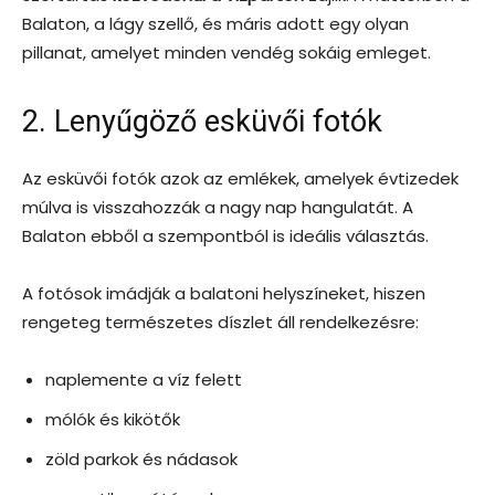
Balaton, a lágy szellő, és máris adott egy olyan
pillanat, amelyet minden vendég sokáig emleget.
2. Lenyűgöző esküvői fotók
Az esküvői fotók azok az emlékek, amelyek évtizedek
múlva is visszahozzák a nagy nap hangulatát. A
Balaton ebből a szempontból is ideális választás.
A fotósok imádják a balatoni helyszíneket, hiszen
rengeteg természetes díszlet áll rendelkezésre:
naplemente a víz felett
mólók és kikötők
zöld parkok és nádasok