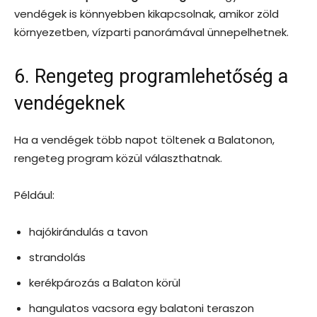
vendégek is könnyebben kikapcsolnak, amikor zöld
környezetben, vízparti panorámával ünnepelhetnek.
6. Rengeteg programlehetőség a
vendégeknek
Ha a vendégek több napot töltenek a Balatonon,
rengeteg program közül választhatnak.
Például:
hajókirándulás a tavon
strandolás
kerékpározás a Balaton körül
hangulatos vacsora egy balatoni teraszon