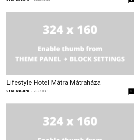
Lifestyle Hotel Mátra Mátraháza
SzallasGuru
-
2023.03.19.
0