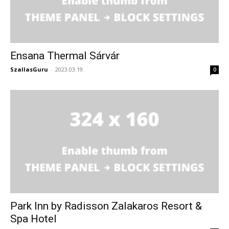
Ensana Thermal Sárvár
SzallasGuru
-
2023.03.19.
0
Park Inn by Radisson Zalakaros Resort &
Spa Hotel